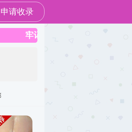
校友会
流金岁月
校园风景